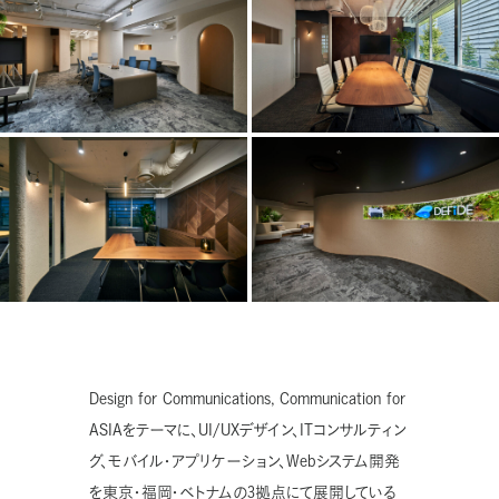
Design for Communications, Communication for
ASIAをテーマに、UI/UXデザイン、ITコンサルティン
グ、モバイル・アプリケーション、Webシステム開発
を東京・福岡・ベトナムの3拠点にて展開している