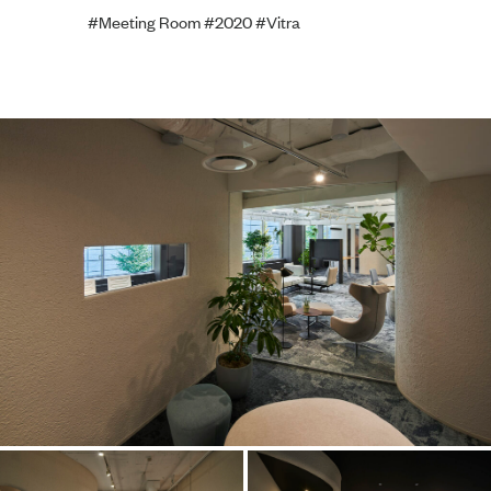
#Meeting Room
#2020
#Vitra