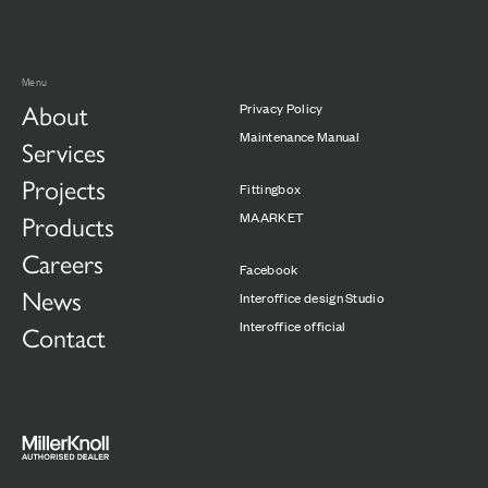
Menu
About
Privacy Policy
Maintenance Manual
Services
Projects
Fittingbox
Products
MAARKET
Careers
Facebook
News
Interoffice design Studio
Interoffice official
Contact