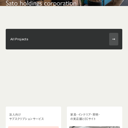
Sato holdings corporation
All Projects
法人向け
家具・インテリア・照明・
サブスクリプションサービス
の実店舗とECサイト