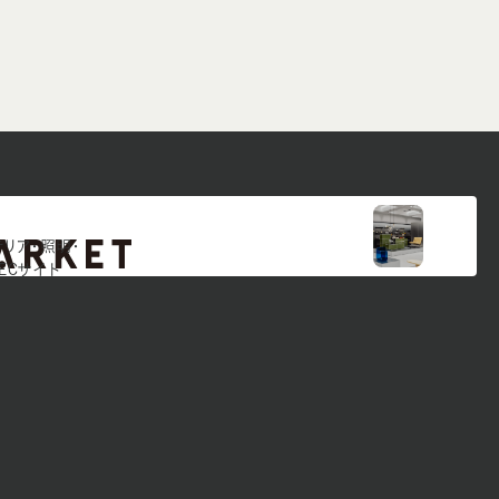
テリア・照明・
ECサイト