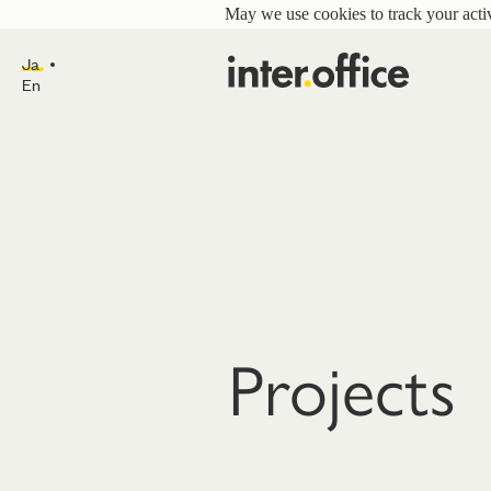
May we use cookies to track your activ
Ja
En
Projects