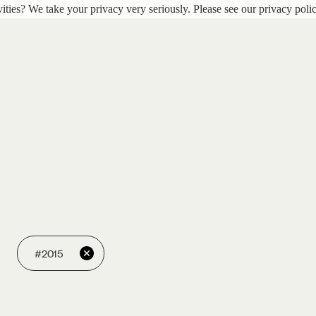
ities? We take your privacy very seriously. Please see our privacy polic
#2015